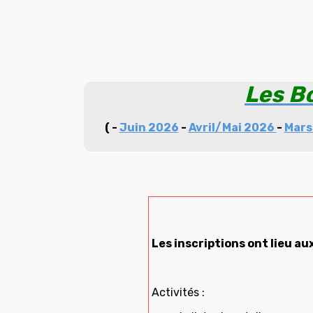
Les B
( -
Juin 2026
-
Avril/Mai 2026
-
Mars
Les inscriptions ont lieu a
Activités :