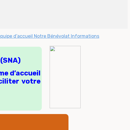
quipe d’accueil
Notre Bénévolat
Informations
(
SNA
)
me d’accueil
iliter votre