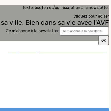
Texte, bouton et/ou inscription à la newsletter
Cliquez pour éditer
sa ville, Bien dans sa vie avec l'AVF
Je m'abonne à la newsletter
OK
Inscription en ligne avec ses identifiants AVF Vannes