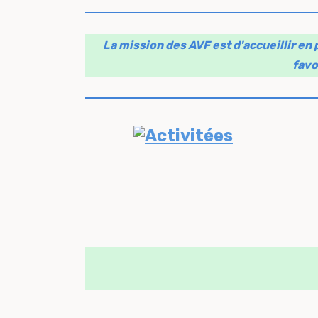
La mission des AVF est d'accueillir en 
favo