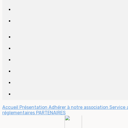
Accueil
Présentation
Adhérer à notre association
Service
réglementaires
PARTENAIRES