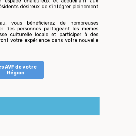
un espace chaleureux et accueillant aux
ésidents désireux de s'intégrer pleinement
eau, vous bénéficierez de nombreuses
rer des personnes partageant les mêmes
esse culturelle locale et participer à des
iront votre expérience dans votre nouvelle
es AVF de votre
Région