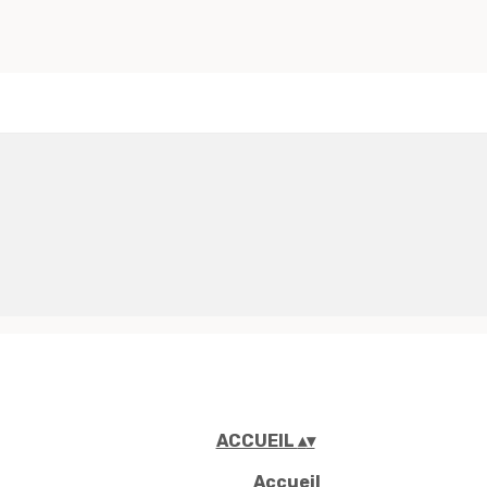
ACCUEIL
▴
▾
Accueil