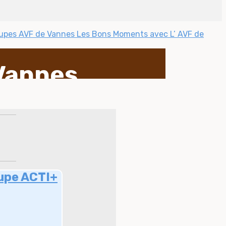
oupes AVF de Vannes
Les Bons Moments avec L’ AVF de
 Vannes
upe ACTI+