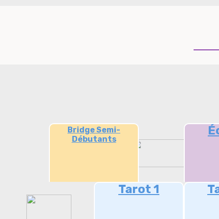
É
Bridge Semi-
Débutants
Tarot 1
T