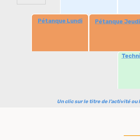
Pétanque Lundi
Pétanque Jeudi
Techn
Un clic sur le titre de l’activité o