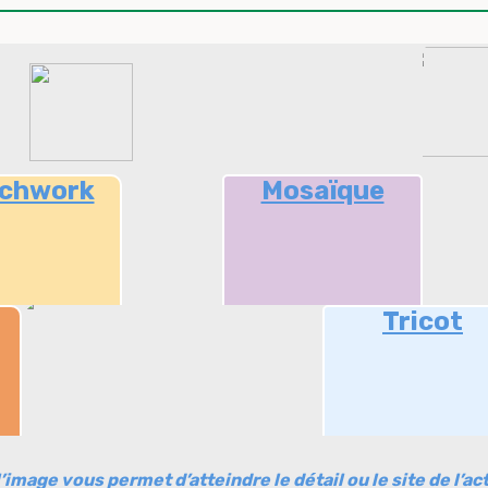
chwork
Mosaïque
Tricot
u l’image vous permet d’atteindre le détail ou le site de l’act