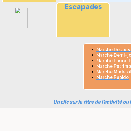
Escapades
Marche Découv
Marche Demi-j
Marche Faune F
Marche Patrimo
Marche Modera
Marche Rapido
Un clic sur le titre de l’activité o