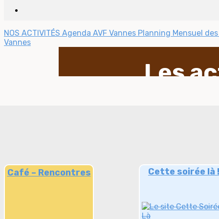
NOS ACTIVITÉS
Agenda AVF Vannes
Planning Mensuel des
Vannes
Les ac
Cette soirée là 
Café – Rencontres