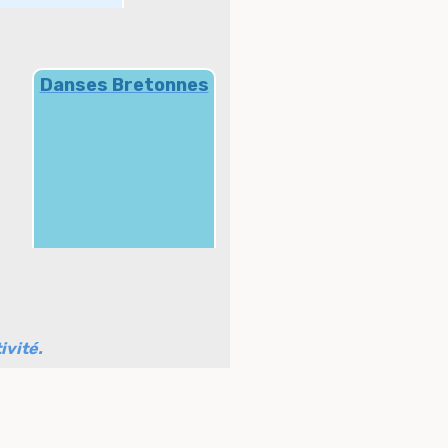
Danses Bretonnes
ivité.