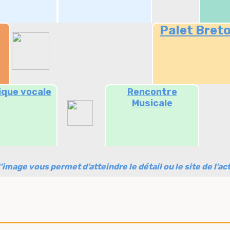
Palet Bret
ique vocale
Rencontre
Musicale
u l’image vous permet d’atteindre le détail ou le site de l’act