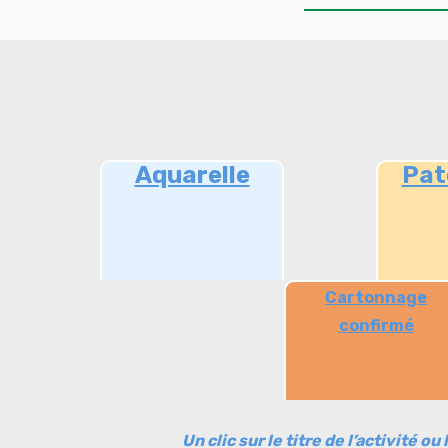
Aquarelle
Pat
Cartonnage
confirmé
Un clic sur le titre de l’activité o