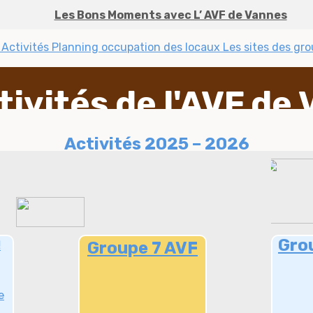
Les Bons Moments avec L’ AVF de Vannes
 Activités
Planning occupation des locaux
Les sites des gr
tivités de l'AVF de
Activités 2025 – 2026
Gro
!
Groupe 7 AVF