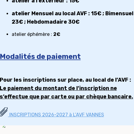
atelier à l’extérieur :
15€
atelier Mensuel au local AVF :
15€
; Bimensuel
23€
; Hebdomadaire
30€
atelier éphémère :
2€
Modalités de paiement
Pour les inscriptions sur place, au local de l’AVF :
Le paiement du montant de l’inscription ne
s’effectue que par carte ou par chèque bancaire.
INSCRIPTIONS 2026-2027 à L’AVF VANNES