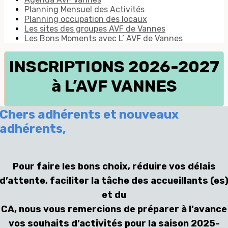
Planning Mensuel des Activités
Planning occupation des locaux
Les sites des groupes AVF de Vannes
Les Bons Moments avec L’ AVF de Vannes
INSCRIPTIONS 2026-2027
à L’AVF VANNES
Chers adhérents et nouveaux
adhérents,
Pour faire les bons choix, réduire vos délais
d’attente, faciliter la tâche des accueillants (es
et du
CA, nous vous remercions de préparer à l’avance
vos souhaits d’activités pour la saison 2025-