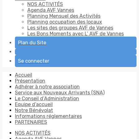
NOS ACTIVITÉS
Agenda AVF Vannes
Planning Mensuel des Activités
Planning occupation des locaux
Les sites des groupes AVF de Vannes
Les Bons Moments avec L’ AVF de Vannes
Plan du Site
Se connecter
Accueil
Présentation
Adhérer à notre association
Service aux Nouveaux Arrivants (SNA)
Le Conseil d’Administration
Equipe d’accueil
Notre Bénévolat
Informations réglementaires
PARTENAIRES
NOS ACTIVITÉS
Agenda AVF Vannes