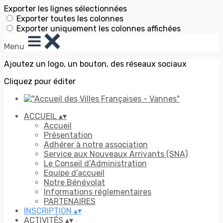
Exporter les lignes sélectionnées
Exporter toutes les colonnes
Exporter uniquement les colonnes affichées
Menu
Ajoutez un logo, un bouton, des réseaux sociaux
Cliquez pour éditer
ACCUEIL
▴
▾
Accueil
Présentation
Adhérer à notre association
Service aux Nouveaux Arrivants (SNA)
Le Conseil d’Administration
Equipe d’accueil
Notre Bénévolat
Informations réglementaires
PARTENAIRES
INSCRIPTION
▴
▾
ACTIVITÉS
▴
▾