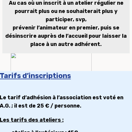
Au cas où un inscrit à un atelier régulier ne
pourrait plus ou ne souhaiterait plus y
participer, svp,
prévenir l’animateur en premier, puis se
désinscrire auprès de l’accueil pour laisser la
place à un autre adhérent.
Tarifs d’inscriptions
Le tarif d’adhésion à l’association est voté en
A.G. ; il est de
25 €
/ personne.
Les tarifs des ateliers :